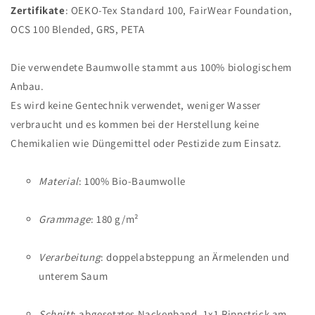
Zertifikate
: OEKO-Tex Standard 100, FairWear Foundation,
OCS 100 Blended, GRS, PETA
Die verwendete Baumwolle stammt aus 100% biologischem
Anbau.
Es wird keine Gentechnik verwendet, weniger Wasser
verbraucht und es kommen bei der Herstellung keine
Chemikalien wie Düngemittel oder Pestizide zum Einsatz.
Material
: 100% Bio-Baumwolle
Grammage
: 180 g/m²
Verarbeitung
: doppelabsteppung an Ärmelenden und
unterem Saum
Schnitt
: abgesetztes Nackenband, 1x1 Rippstrick am