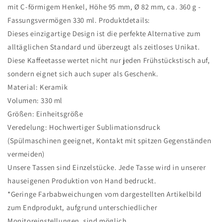
mit C-förmigem Henkel, Höhe 95 mm, Ø 82 mm, ca. 360 g -
Fassungsvermögen 330 ml. Produktdetails:
Dieses einzigartige Design ist die perfekte Alternative zum
alltäglichen Standard und überzeugt als zeitloses Unikat.
Diese Kaffeetasse wertet nicht nur jeden Frühstückstisch auf,
sondern eignet sich auch super als Geschenk.
Material: Keramik
Volumen: 330 ml
Größen: Einheitsgröße
Veredelung: Hochwertiger Sublimationsdruck
(Spülmaschinen geeignet, Kontakt mit spitzen Gegenständen
vermeiden)
Unsere Tassen sind Einzelstücke. Jede Tasse wird in unserer
hauseigenen Produktion von Hand bedruckt.
*Geringe Farbabweichungen vom dargestellten Artikelbild
zum Endprodukt, aufgrund unterschiedlicher
Monitoreinstellungen, sind möglich.