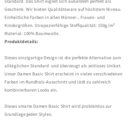
Standard. Das Shirt eignet sich außerdem perfekt als
Geschenk. Wir bieten Qualitätsware auf höchstem Niveau.
Einheitliche Farben in allen Männer-, Frauen- und
Kindergrößen. Strapazierfähige Stoffqualität: 150g/m²
Material: 100% Baumwolle.
Produktdetails:
Dieses einzigartige Design ist die perfekte Alternative zum
alltäglichen Standard und überzeugt als zeitloses Unikat.
Unser
Damen Basic Shirt
erscheint in vielen verschiedenen
Farben im Rundhals-Ausschnitt und lädt zu zahlreich
kombinierbaren Looks ein.
Dieses smarte
Damen Basic Shirt
wird problemlos zur
Grundlage jeden Styles: