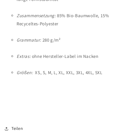
Zusammensetzung:
85% Bio-Baumwolle, 15%
Recyceltes-Polyester
Grammatur:
280 g/m²
Extras:
ohne Hersteller-Label im Nacken
Größen:
XS, S, M, L, XL, XXL, 3XL, 4XL, 5XL
Teilen