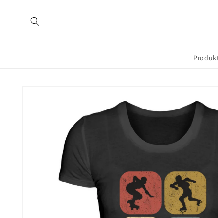
Direkt
zum
Inhalt
Produk
Zu
Produktinformationen
springen