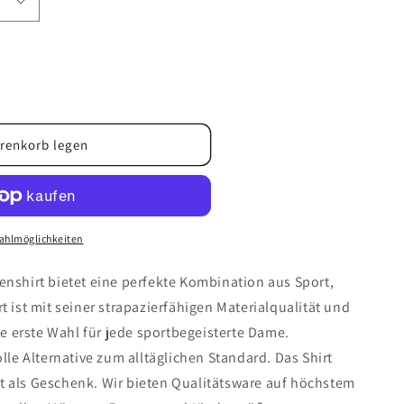
renkorb legen
r
t
ahlmöglichkeiten
enshirt bietet eine perfekte Kombination aus Sport,
t ist mit seiner strapazierfähigen Materialqualität und
 erste Wahl für jede sportbegeisterte Dame.
olle Alternative zum alltäglichen Standard. Das Shirt
t als Geschenk. Wir bieten Qualitätsware auf höchstem