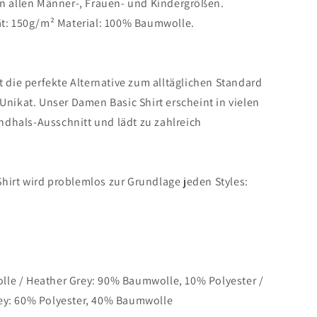
in allen Männer-, Frauen- und Kindergrößen.
tät: 150g/m² Material: 100% Baumwolle.
st die perfekte Alternative zum alltäglichen Standard
 Unikat. Unser
Damen Basic Shirt
erscheint in vielen
dhals-Ausschnitt und lädt zu zahlreich
Shirt
wird problemlos zur Grundlage jeden Styles:
e / Heather Grey: 90% Baumwolle, 10% Polyester /
rey: 60% Polyester, 40% Baumwolle