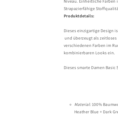
Niveau. Einheitliche Farben 
Strapazierfähige Stoffquali
Produktdetails:
Dieses einzigartige Design i
und überzeugt als zeitloses
verschiedenen Farben im Run
kombinierbaren Looks ein.
Dieses smarte
Damen Basic 
Material:
100% Baumwoll
Heather Blue + Dark G