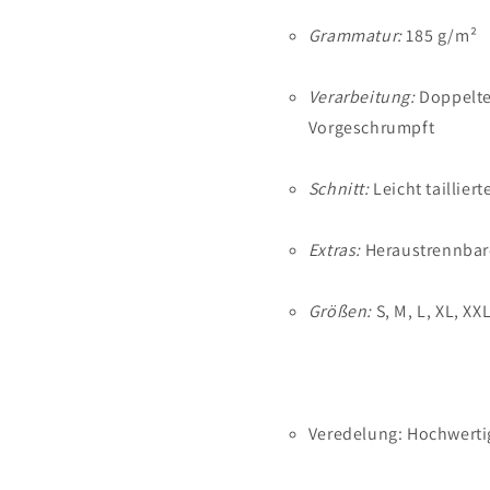
Grammatur:
185 g/m²
Verarbeitung:
Doppelte
Vorgeschrumpft
Schnitt:
Leicht taillier
Extras:
Heraustrennbar
Größen:
S, M, L, XL, XX
Veredelung: Hochwertig