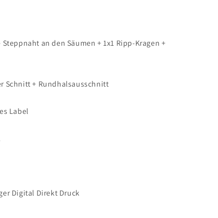
 Steppnaht an den Säumen + 1x1 Ripp-Kragen +
ter Schnitt + Rundhalsausschnitt
es Label
L
er Digital Direkt Druck