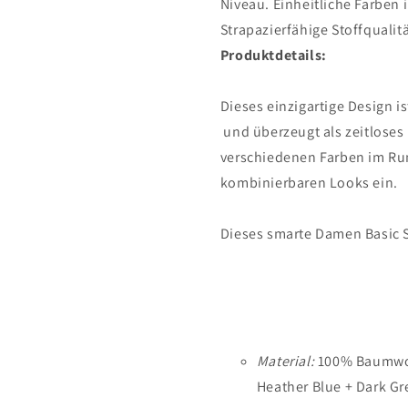
Niveau. Einheitliche Farben 
Strapazierfähige Stoffquali
Produktdetails:
Dieses einzigartige Design i
und überzeugt als zeitloses
verschiedenen Farben im Run
kombinierbaren Looks ein.
Dieses smarte
Damen Basic 
Material:
100% Baumwoll
Heather Blue + Dark G