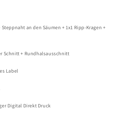
 Steppnaht an den Säumen + 1x1 Ripp-Kragen +
ter Schnitt + Rundhalsausschnitt
es Label
L
er Digital Direkt Druck