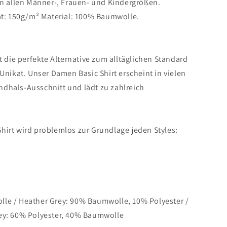
in allen Männer-, Frauen- und Kindergrößen.
tät: 150g/m² Material: 100% Baumwolle.
st die perfekte Alternative zum alltäglichen Standard
 Unikat. Unser
Damen Basic Shirt
erscheint in vielen
dhals-Ausschnitt und lädt zu zahlreich
Shirt
wird problemlos zur Grundlage jeden Styles:
e / Heather Grey: 90% Baumwolle, 10% Polyester /
rey: 60% Polyester, 40% Baumwolle