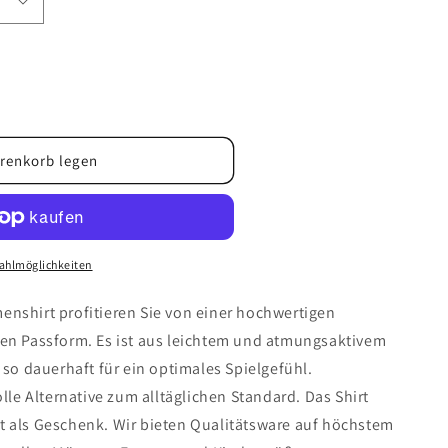
renkorb legen
t
ahlmöglichkeiten
enshirt profitieren Sie von einer hochwertigen
len Passform. Es ist aus leichtem und atmungsaktivem
 so dauerhaft für ein optimales Spielgefühl.
olle Alternative zum alltäglichen Standard. Das Shirt
t als Geschenk. Wir bieten Qualitätsware auf höchstem