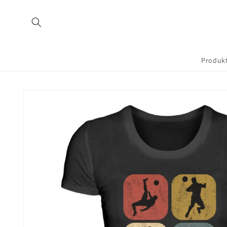
Direkt
zum
Inhalt
Produk
Zu
Produktinformationen
springen