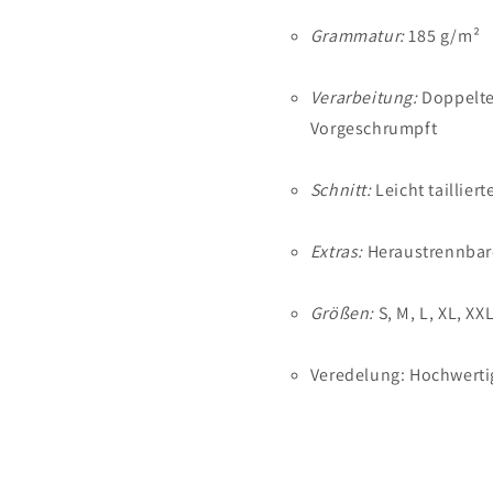
Grammatur:
185 g/m²
Verarbeitung:
Doppelte
Vorgeschrumpft
Schnitt:
Leicht taillier
Extras:
Heraustrennbar
Größen:
S, M, L, XL, XX
Veredelung: Hochwertig