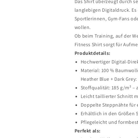
Das Shirt überzeugt durch s
langlebigen Digitaldruck. Es
Sportlerinnen, Gym-Fans oder
wollen.
Ob beim Training, auf der W
Fitness Shirt sorgt für Aufm
Produktdetails:
Hochwertiger Digital-Dir
Material: 100 % Baumwoll
Heather Blue + Dark Grey:
Stoffqualität: 185 g/m² 
Leicht taillierter Schnitt
Doppelte Steppnähte für 
Erhältlich in den Größen S
Pflegeleicht und formbes
Perfekt als: