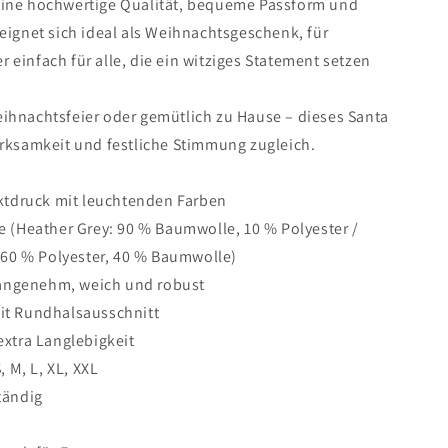
eine hochwertige Qualität, bequeme Passform und
 eignet sich ideal als Weihnachtsgeschenk, für
 einfach für alle, die ein witziges Statement setzen
eihnachtsfeier oder gemütlich zu Hause – dieses Santa
erksamkeit und festliche Stimmung zugleich.
ektdruck mit leuchtenden Farben
e (Heather Grey: 90 % Baumwolle, 10 % Polyester /
 60 % Polyester, 40 % Baumwolle)
– angenehm, weich und robust
 mit Rundhalsausschnitt
extra Langlebigkeit
, M, L, XL, XXL
tändig