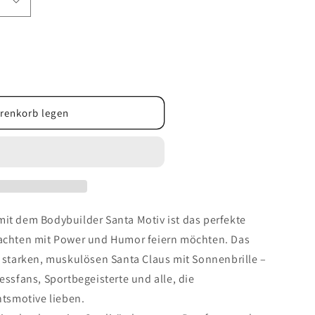
renkorb legen
r
t
mit dem Bodybuilder Santa Motiv ist das perfekte
nachten mit Power und Humor feiern möchten. Das
n starken, muskulösen Santa Claus mit Sonnenbrille –
essfans, Sportbegeisterte und alle, die
tsmotive lieben.