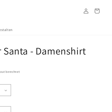
Einloggen
Warenkorb
estalten
 Santa - Damenshirt
out berechnet