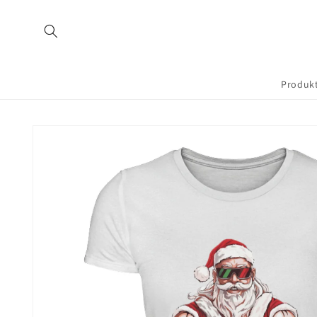
Direkt
zum
Inhalt
Produk
Zu
Produktinformationen
springen